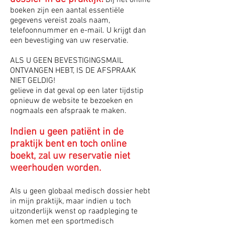
Bij het online
boeken zijn een aantal essentiële
gegevens vereist zoals naam,
telefoonnummer en e-mail. U krijgt dan
een bevestiging van uw reservatie.
ALS U GEEN BEVESTIGINGSMAIL
ONTVANGEN HEBT, IS DE AFSPRAAK
NIET GELDIG!
gelieve in dat geval op een later tijdstip
opnieuw de website te bezoeken en
nogmaals een afspraak te maken.
Indien u geen patiënt in de
praktijk bent en toch online
boekt, zal uw reservatie niet
weerhouden worden.
Als u geen globaal medisch dossier hebt
in mijn praktijk, maar indien u toch
uitzonderlijk wenst op raadpleging te
komen met een sportmedisch