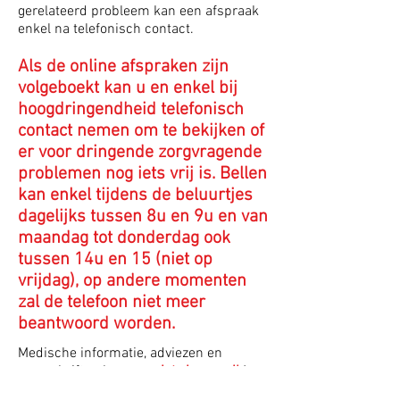
gerelateerd probleem kan een afspraak
enkel na telefonisch contact.
Als de online afspraken zijn
volgeboekt kan u en enkel bij
hoogdringendheid telefonisch
contact nemen om te bekijken of
er voor dringende zorgvragende
problemen nog iets vrij is
.
Bellen
kan enkel tijdens de beluurtjes
dagelijks tussen 8u en 9u en van
maandag tot donderdag ook
tussen 14u en 15 (niet op
vrijdag), op andere momenten
zal de telefoon niet meer
beantwoord worden.
Medische informatie, adviezen en
voorschriften kunnen
niet via e-mail
!